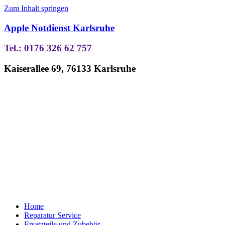
Zum Inhalt springen
Apple Notdienst Karlsruhe
Tel.: 0176 326 62 757
Kaiserallee 69, 76133 Karlsruhe
Home
Reparatur Service
Ersatzteile und Zubehör