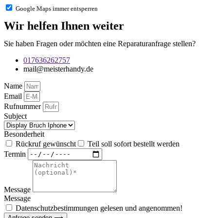
Google Maps immer entsperren
Wir helfen Ihnen weiter
Sie haben Fragen oder möchten eine Reparaturanfrage stellen?
017636262757
mail@meisterhandy.de
Name
Email
Rufnummer
Subject
Besonderheit
Rückruf gewünscht
Teil soll sofort bestellt werden
Termin
Message
Message
Datenschutzbestimmungen gelesen und angenommen!
Anfrage senden ⟶